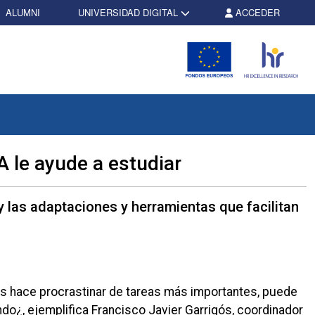
ALUMNI
UNIVERSIDAD DIGITAL
ACCEDER
A le ayude a estudiar
y las adaptaciones y herramientas que facilitan
nos hace procrastinar de tareas más importantes, puede
ndo¿, ejemplifica Francisco Javier Garrigós, coordinador