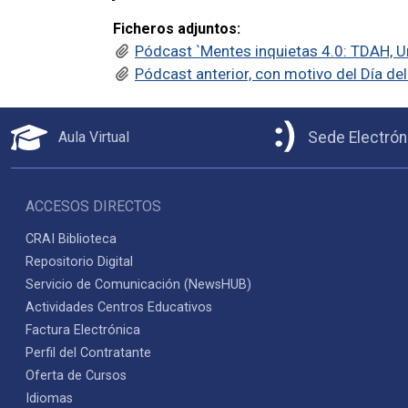
Ficheros adjuntos:
Pódcast `Mentes inquietas 4.0: TDAH, Un
Pódcast anterior, con motivo del Día de
Aula Virtual
Sede Electrón
ACCESOS DIRECTOS
CRAI Biblioteca
Repositorio Digital
Servicio de Comunicación (NewsHUB)
Actividades Centros Educativos
Factura Electrónica
Perfil del Contratante
Oferta de Cursos
Idiomas