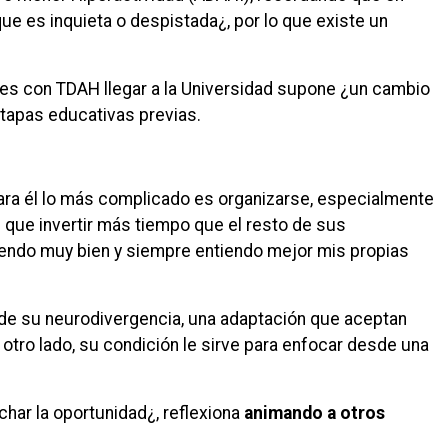
e es inquieta o despistada¿, por lo que existe un
tes con TDAH llegar a la Universidad supone ¿un cambio
etapas educativas previas.
ara él lo más complicado es organizarse, especialmente
e que invertir más tiempo que el resto de sus
iendo muy bien y siempre entiendo mejor mis propias
de su neurodivergencia, una adaptación que aceptan
tro lado, su condición le sirve para enfocar desde una
har la oportunidad¿, reflexiona
animando a otros