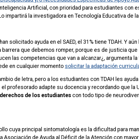
nteligencia Artificial, con prioridad para estudiantes con e
Lo impartirá la investigadora en Tecnología Educativa de 
han solicitado ayuda en el SAED, el 31% tiene TDAH. Y a
na barrera que debemos romper, porque es de justicia qu
ducen las competencias que van a alcanzar¿, argumenta la 
puede en cualquier momento
solicitar la adaptación curricul
bio de letra, pero a los estudiantes con TDAH les ayuda a
ue el profesorado adapte su docencia y recordando que la
derechos de los estudiantes
con todo tipo de neurodive
lo cuya principal sintomatología es la dificultad para mant
la Asociación de Ayuda al Déficit de la Atención con mayo