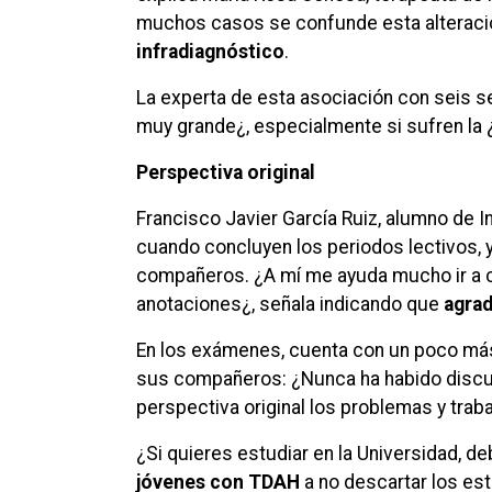
muchos casos se confunde esta alteración
infradiagnóstico
.
La experta de esta asociación con seis s
muy grande¿, especialmente si sufren la 
Perspectiva original
Francisco Javier García Ruiz, alumno de 
cuando concluyen los periodos lectivos, y
compañeros. ¿A mí me ayuda mucho ir a cl
anotaciones¿, señala indicando que
agra
En los exámenes, cuenta con un poco más
sus compañeros: ¿Nunca ha habido discusi
perspectiva original los problemas y trab
¿Si quieres estudiar en la Universidad, d
jóvenes con TDAH
a no descartar los est