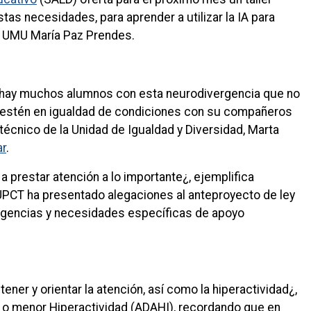
stas necesidades, para aprender a utilizar la IA para
la UMU María Paz Prendes.
ún hay muchos alumnos con esta neurodivergencia que no
e estén en igualdad de condiciones con su compañeros
técnico de la Unidad de Igualdad y Diversidad, Marta
ar
.
 prestar atención a lo importante¿, ejemplifica
 UPCT ha presentado alegaciones al anteproyecto de ley
rgencias y necesidades específicas de apoyo
ener y orientar la atención, así como la hiperactividad¿,
r o menor Hiperactividad (ADAHI), recordando que en