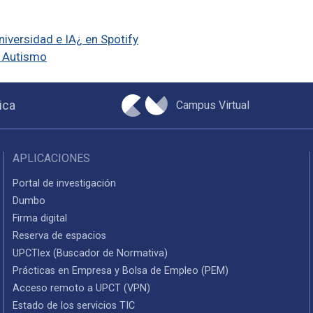
iversidad e IA¿ en Spotify
l Autismo
Campus Virtual
ica
APLICACIONES
Portal de investigación
Dumbo
Firma digital
Reserva de espacios
UPCTlex (Buscador de Normativa)
Prácticas en Empresa y Bolsa de Empleo (PEM)
Acceso remoto a UPCT (VPN)
Estado de los servicios TIC