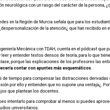
 neurológica con un rasgo del carácter de la persona, ¿qu
edes en la Región de Murcia señala que para los estudian
¿despersonalización de la atención¿ que han recibido en 
Ingeniería Mecánica con TDAH, cuenta en el pódcast que p
 leer y entender textos densos de teoría, para lo que tien
ase, porque las explicaciones de los profesores las ent
decería contar con apuntes más esquemáticos
.
 de tiempo para compensar las distracciones derivadas 
ón por ello y entienden que no supone una ventaja¿. Por o
ajos que plantean los docentes.
ebes intentarlo para comprobar al menos si puedes aprovec
udios universitarios.