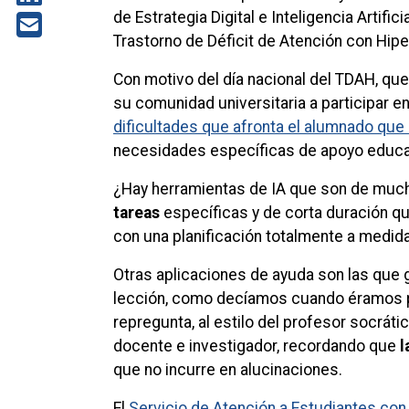
de Estrategia Digital e Inteligencia Artific
Trastorno de Déficit de Atención con Hipe
Con motivo del día nacional del TDAH, que
su comunidad universitaria a participar en
dificultades que afronta el alumnado que
necesidades específicas de apoyo educativ
¿Hay herramientas de IA que son de mucha 
tareas
específicas y de corta duración que
con una planificación totalmente a medida¿
Otras aplicaciones de ayuda son las que g
lección, como decíamos cuando éramos pe
repregunta, al estilo del profesor socráti
docente e investigador, recordando que
l
que no incurre en alucinaciones.
El
Servicio de Atención a Estudiantes co