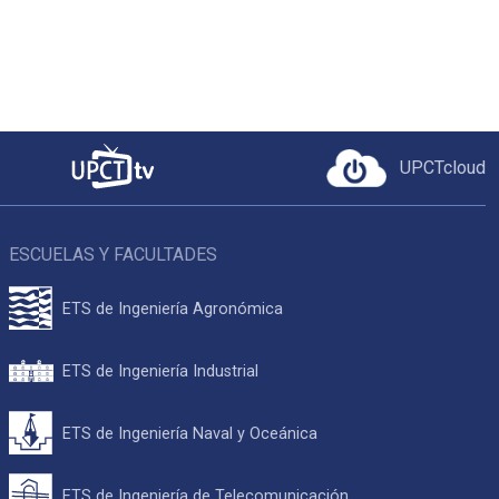
UPCTcloud
ESCUELAS Y FACULTADES
ETS de Ingeniería Agronómica
ETS de Ingeniería Industrial
ETS de Ingeniería Naval y Oceánica
ETS de Ingeniería de Telecomunicación