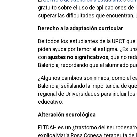
gratuito sobre el uso de aplicaciones de I
superar las dificultades que encuentran. 
Derecho a la adaptación curricular
De todos los estudiantes de la UPCT que 
piden ayuda por temor al estigma. ¿Es u
con
ajustes no significativos
, que no re
Baleriola, recordando que el alumnado 
¿Algunos cambios son nimios, como el cam
Baleriola, señalando la importancia de q
regional de Universidades para incluir los
educativo.
Alteración neurológica
El TDAH es un ¿trastorno del neurodesarrol
explica María Rosa Conesa, terapeuta de 